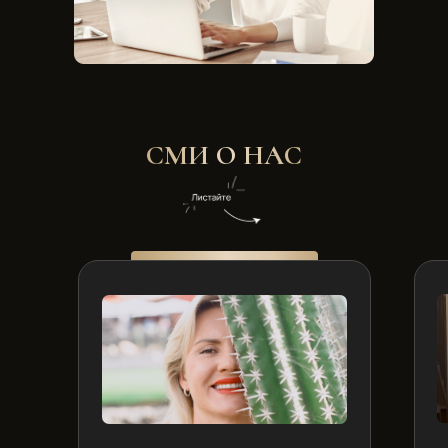
СМИ О НАС
Листайте влево, чтобы ознакомиться
со всеми статьями