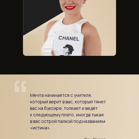
“
Мечта начинается с учителя,
который верит в вас, который тянет
вас на буксире, толкает и ведёт
к следующему плато, иногда тыкая
в вас острой палкой под названием
«истина».