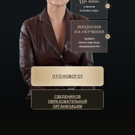
350 000+
учеников
по всему миру
ЛИЦЕНЗИЯ
НА ОБУЧЕНИЕ
выдана
Министерством
образования РФ
ЧТО НОВОГО?
СВЕДЕНИЯ ОБ
ОБРАЗОВАТЕЛЬНОЙ
ОРГАНИЗАЦИИ