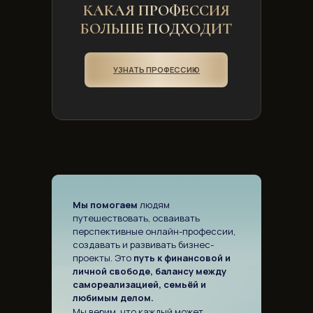
КАКАЯ ПРОФЕССИЯ
БОЛЬШЕ ПОДХОДИТ
УЗНАТЬ ПРОФЕССИЮ
Мы помогаем
людям
путешествовать, осваивать
перспективные онлайн-профессии,
создавать и развивать бизнес-
проекты. Это
путь к финансовой и
личной свободе, балансу между
самореализацией, семьёй и
любимым делом.
Мы верим, что каждый может