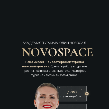
АКАДЕМИЯ ТУРИЗМА ЮЛИИ НОВОСАД
NOVOSPACE
Наша миссия — вывести рынок туризма
на новый уровень.
Сделать работу в туризме
престижной и подготовить сотрудников сферы
туризма к любым вызовам рынка.
7 лет
успешной работы