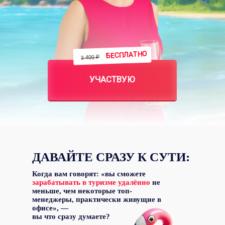
БЕСПЛАТНО
3 400 ₽
УЧАСТВУЮ
ДАВАЙТЕ СРАЗУ К СУТИ:
РАССКАЖУ
ВСЮ ВНУ
Когда вам говорят: «вы сможете
зарабатывать в туризме удалённо
не
КУХНЮ
меньше, чем некоторые топ-
менеджеры, практически живущие в
офисе», —
вы что сразу думаете?