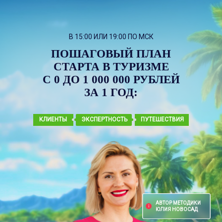
меньше, чем некоторые 
менеджеры, практическ
офисе», — вы что сразу 
В 15:00 ИЛИ 19:00 ПО МСК
ПОШАГОВЫЙ ПЛАН
СТАРТА В ТУРИЗМЕ
С 0 ДО 1 000 000 РУБЛЕЙ
ЗА 1 ГОД:
КЛИЕНТЫ
ЭКСПЕРТНОСТЬ
ПУТЕШЕСТВИЯ
АВТОР МЕТОДИКИ
ЮЛИЯ НОВОСАД